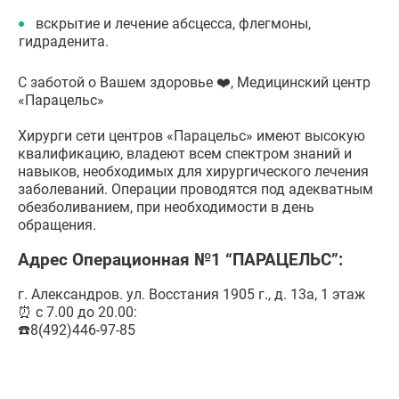
вскрытие и лечение абсцесса, флегмоны,
гидраденита.
С заботой о Вашем здоровье ❤️, Медицинский центр
«Парацельс»
Хирурги сети центров «Парацельс» имеют высокую
квалификацию, владеют всем спектром знаний и
навыков, необходимых для хирургического лечения
заболеваний. Операции проводятся под адекватным
обезболиванием, при необходимости в день
обращения.
Адрес Операционная №1 “ПАРАЦЕЛЬС”:
г. Александров. ул. Восстания 1905 г., д. 13а, 1 этаж
⏰ с 7.00 до 20.00:
☎️8(492)446-97-85