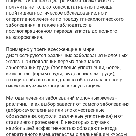
Пациентки нашего центра имеют возможность
получить не только консультативную помощь,
пройти диагностическое обследование, но и
оперативное лечение по поводу гинекологического
заболевания, а также наблюдаться в
послеоперационном периоде, вплоть до полного
выздоровления.
Примерно у трети всех женщин в мире
диагностируются различные заболевания молочных
желез. При появлении первых признаков
заболеваний груди (появление уплотнений, болей,
изменение формы груди, выделениях из груди),
женщина обязательно должна обратиться к врачу
гинекологу-маммологу за консультацией.
Методы лечения заболеваний молочных желез -
различны, и их выбор зависит от самого заболевания
(доброкачественные или злокачественные
образования, опухоли, различные уплотнения) и от
стадии его протекания. В некоторых случаях
наибольшей эффективностью обладают методы
оперативного вмешательства с дальнейшим курсом