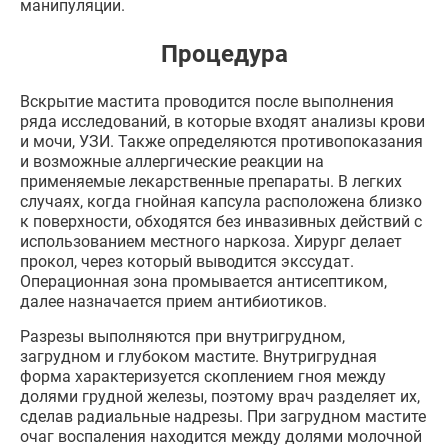
манипуляции.
Процедура
Вскрытие мастита проводится после выполнения
ряда исследований, в которые входят анализы крови
и мочи, УЗИ. Также определяются противопоказания
и возможные аллергические реакции на
применяемые лекарственные препараты. В легких
случаях, когда гнойная капсула расположена близко
к поверхности, обходятся без инвазивных действий с
использованием местного наркоза. Хирург делает
прокол, через который выводится экссудат.
Операционная зона промывается антисептиком,
далее назначается прием антибиотиков.
Разрезы выполняются при внутригрудном,
загрудном и глубоком мастите. Внутригрудная
форма характеризуется скоплением гноя между
долями грудной железы, поэтому врач разделяет их,
сделав радиальные надрезы. При загрудном мастите
очаг воспаления находится между долями молочной