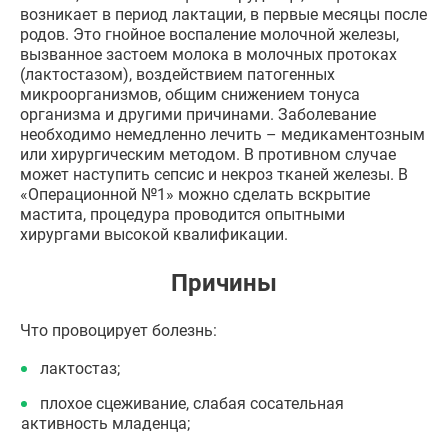
возникает в период лактации, в первые месяцы после
родов. Это гнойное воспаление молочной железы,
вызванное застоем молока в молочных протоках
(лактостазом), воздействием патогенных
микроорганизмов, общим снижением тонуса
организма и другими причинами. Заболевание
необходимо немедленно лечить – медикаментозным
или хирургическим методом. В противном случае
может наступить сепсис и некроз тканей железы. В
«Операционной №1» можно сделать вскрытие
мастита, процедура проводится опытными
хирургами высокой квалификации.
Причины
Что провоцирует болезнь:
лактостаз;
плохое сцеживание, слабая сосательная
активность младенца;