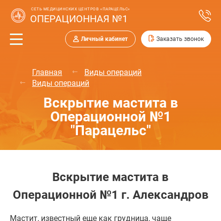
СЕТЬ МЕДИЦИНСКИХ ЦЕНТРОВ «ПАРАЦЕЛЬС»
ОПЕРАЦИОННАЯ №1
Личный кабинет
Заказать звонок
Главная
Виды операций
Виды операций
Вскрытие мастита в
Операционной №1
"Парацельс"
Вскрытие мастита в
Операционной №1 г. Александров
Мастит, известный еще как грудница, чаще