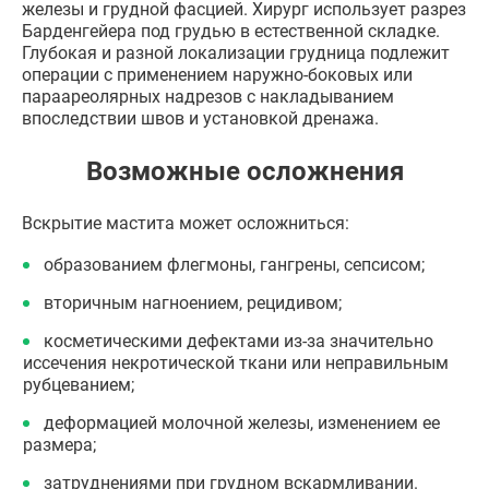
железы и грудной фасцией. Хирург использует разрез
Барденгейера под грудью в естественной складке.
Глубокая и разной локализации грудница подлежит
операции с применением наружно-боковых или
параареолярных надрезов с накладыванием
впоследствии швов и установкой дренажа.
Возможные осложнения
Вскрытие мастита может осложниться:
образованием флегмоны, гангрены, сепсисом;
вторичным нагноением, рецидивом;
косметическими дефектами из-за значительно
иссечения некротической ткани или неправильным
рубцеванием;
деформацией молочной железы, изменением ее
размера;
затруднениями при грудном вскармливании.