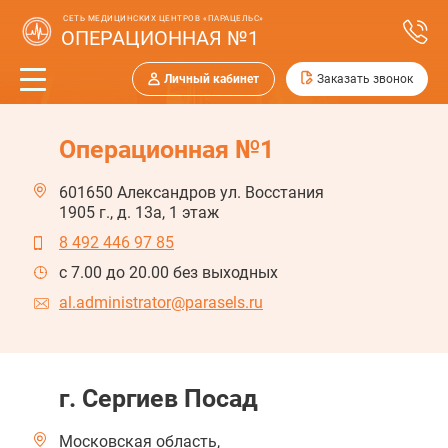
СЕТЬ МЕДИЦИНСКИХ ЦЕНТРОВ «ПАРАЦЕЛЬС»
ОПЕРАЦИОННАЯ №1
Личный кабинет
Заказать звонок
Операционная №1
601650
Александров
ул. Восстания
1905 г., д. 13а, 1 этаж
8 492 446 97 85
c 7.00 до 20.00 без выходных
al.administrator@parasels.ru
г. Сергиев Посад
Московская область,