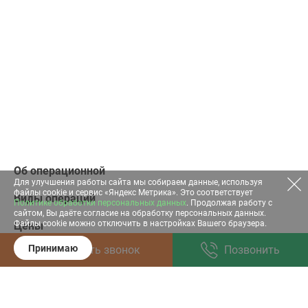
Об операционной
Для улучшения работы сайта мы собираем данные, используя
файлы cookie и сервис «Яндекс Метрика». Это соответствует
Виды операций
Политике обработки персональных данных
. Продолжая работу с
сайтом, Вы даёте согласие на обработку персональных данных.
Файлы cookie можно отключить в настройках Вашего браузера.
Цены
Принимаю
Заказать звонок
Позвонить
Анализы
График консультаций