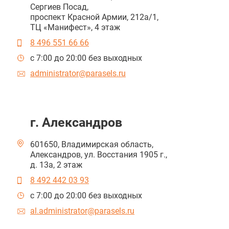
Сергиев Посад,
проспект Красной Армии, 212а/1,
ТЦ «Манифест», 4 этаж
8 496 551 66 66
c 7:00 до 20:00 без выходных
administrator@parasels.ru
г. Александров
601650, Владимирская область,
Александров,
ул. Восстания 1905 г.,
д. 13а, 2 этаж
8 492 442 03 93
c 7:00 до 20:00 без выходных
al.administrator@parasels.ru