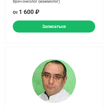
Врач-онколог (маммолог)
1 600 ₽
От
Записаться