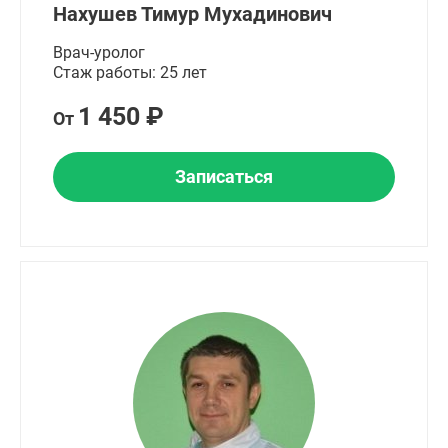
Нахушев Тимур Мухадинович
Врач-уролог
Стаж работы: 25 лет
1 450 ₽
От
Записаться