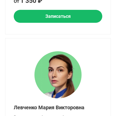
1 350 ₽
От
Записаться
Левченко Мария Викторовна