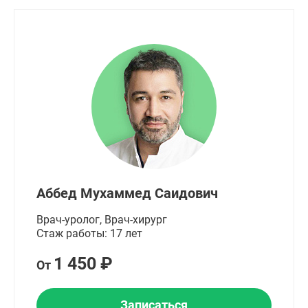
Аббед Мухаммед Саидович
Врач-уролог, Врач-хирург
Стаж работы: 17 лет
1 450 ₽
От
Записаться