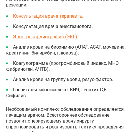
резекции:
Консультация врача терапевта.
Консультация врача анестезиолога.
Электрокардиография (ЭКГ).
Анализ крови на биохимию (АЛАТ, АСАТ, мочевина,
креатинин, билирубин, глюкоза).
Коагулограмма (протромбиновый индекс, МНО,
фибриноген, АЧТВ).
Анализ крови на группу крови, резус-фактор.
Госпитальный комплекс: ВИЧ, Гепатит C,В,
Сифилис.
Необходимый комплекс обследования определяется
лечащим врачом. Всестороннее обследование
позволит оперирующему врачу хирургу
спрогнозировать и реализовать тактику проведения