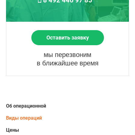
8 492 446 97 85
Оставить заявку
мы перезвоним
в ближайшее время
Об операционной
Виды операций
Цены