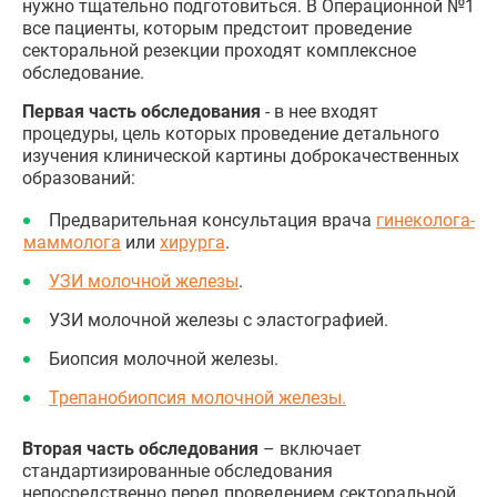
нужно тщательно подготовиться. В Операционной №1
все пациенты, которым предстоит проведение
секторальной резекции проходят комплексное
обследование.
Первая часть обследования
- в нее входят
процедуры, цель которых проведение детального
изучения клинической картины доброкачественных
образований:
Предварительная консультация врача
гинеколога-
маммолога
или
хирурга
.
УЗИ молочной железы
.
УЗИ молочной железы с эластографией.
Биопсия молочной железы.
Трепанобиопсия молочной железы.
Вторая часть обследования
– включает
стандартизированные обследования
непосредственно перед проведением секторальной