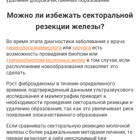
удаления доброкачественных образований.
Можно ли избежать секторальной
резекции железы?
Во время этапа диагностики заболевания у врача
гинеколога-маммолога
или
хирурга
есть
возможность проведения биопсии или
трепанобиопсии молочных желез
в том случае, если
расположение новообразования позволяет это
сделать.
Рост фиброаденомы в течение определенного
времени, подтвержденный данными ультразвукового
исследования и маммографии приводит к
необходимости проведения секторальной резекции и
удалению образования, так как это увеличивает риск
появления злокачественного образования.
Если сравнивать секторальную резекцию молочной
железы с более радикальными методами лечения, то
первая включает в себя неоспоримый ряд